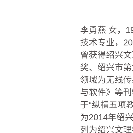
李勇燕 女，
技术专业，2
曾获得绍兴文
奖、绍兴市第
领域为无线传感，并
与软件》等刊
于“纵横五项
为2014年
列为绍兴文理