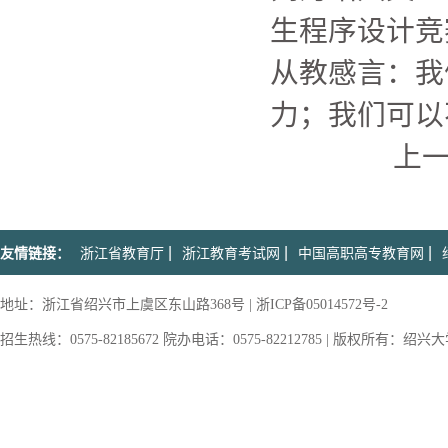
生程序设计竞
从教感言：我
力；我们可以
上
|
|
|
友情链接：
浙江省教育厅
浙江教育考试网
中国高职高专教育网
地址：浙江省绍兴市上虞区东山路368号 | 浙ICP备05014572号-2
招生热线：0575-82185672 院办电话：0575-82212785 | 版权所有：绍