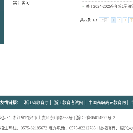
实训实习
关于2024-2025学年第1
共22条
1/3
上页
1
2
3
|
|
|
友情链接：
浙江省教育厅
浙江教育考试网
中国高职高专教育网
地址：浙江省绍兴市上虞区东山路368号 | 浙ICP备05014572号-2
招生热线：0575-82185672 院办电话：0575-82212785 | 版权所有：绍