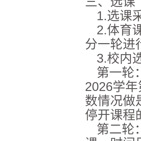
三、选课
1.选
2.体
分一轮进
3.
校内
第一轮
202
6
学年
数情况做
停开课程
第二轮