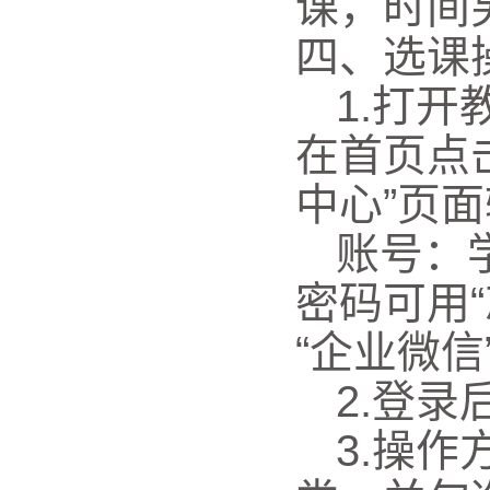
课，时间
四
、选课
1.打开教
在首页点
中心”页
账号：
密码可用
“企业微信
2.
登录后
3
.操作