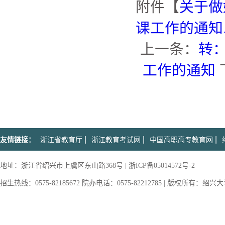
附件【
关于做
课工作的通知.z
上一条：
转
工作的通知
|
|
|
友情链接：
浙江省教育厅
浙江教育考试网
中国高职高专教育网
地址：浙江省绍兴市上虞区东山路368号 | 浙ICP备05014572号-2
招生热线：0575-82185672 院办电话：0575-82212785 | 版权所有：绍