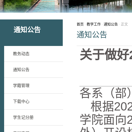
首页
·
教学工作
·
通知公告
· 正文
通知公告
通知公告
关于做好2
教务动态
通知公告
学籍管理
各系
（部
下载中心
根据20
学院面向
学生记分册